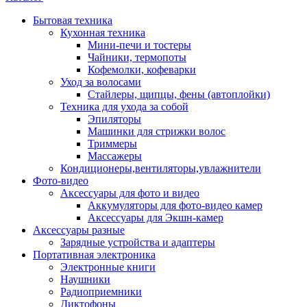
Бытовая техника
Кухонная техника
Мини-печи и тостеры
Чайники, термопоты
Кофемолки, кофеварки
Уход за волосами
Стайлеры, щипцы, фены (автоплойки)
Техника для ухода за собой
Эпиляторы
Машинки для стрижки волос
Триммеры
Массажеры
Кондиционеры,вентиляторы,увлажнители
Фото-видео
Аксессуары для фото и видео
Аккумуляторы для фото-видео камер
Аксессуары для Экшн-камер
Аксессуары разные
Зарядные устройства и адаптеры
Портативная электроника
Электронные книги
Наушники
Радиоприемники
Диктофоны