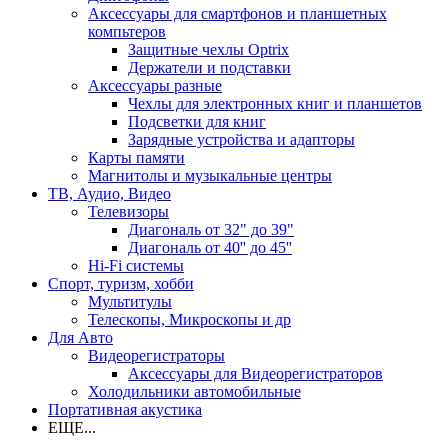
Аксессуары для смартфонов и планшетных
компьтеров
Защитные чехлы Optrix
Держатели и подставки
Аксессуары разные
Чехлы для электронных книг и планшетов
Подсветки для книг
Зарядные устройства и адапторы
Карты памяти
Магнитолы и музыкальные центры
ТВ, Аудио, Видео
Телевизоры
Диагональ от 32" до 39"
Диагональ от 40'' до 45''
Hi-Fi системы
Спорт, туризм, хобби
Мультитулы
Телескопы, Микроскопы и др
Для Авто
Видеорегистраторы
Аксессуары для Видеорегистраторов
Холодильники автомобильные
Портативная акустика
ЕЩЕ...