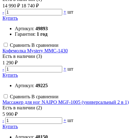
14 990 ₽
18 740 ₽
-
+
шт
Купить
Артикул:
49893
Гарантия:
1 год
Сравнить
В сравнении
Кофемолка Mystery MMC-1430
Есть в наличии (3)
1 290 ₽
-
+
шт
Купить
Артикул:
49225
Сравнить
В сравнении
Массажер для ног NAIPO MGF-1005 (универсальный 2 в 1)
Есть в наличии (2)
5 990 ₽
-
+
шт
Купить
Артикул:
48150