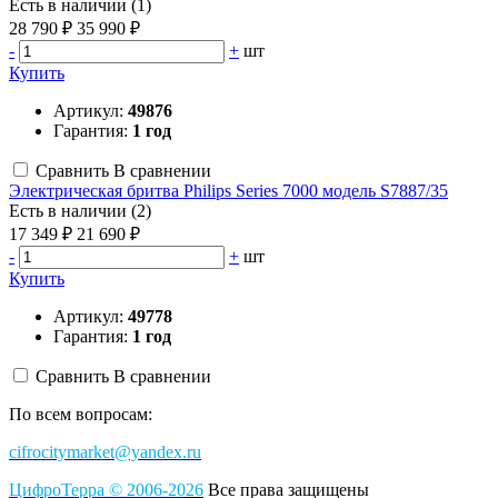
Есть в наличии (1)
28 790 ₽
35 990 ₽
-
+
шт
Купить
Артикул:
49876
Гарантия:
1 год
Сравнить
В сравнении
Электрическая бритва Philips Series 7000 модель S7887/35
Есть в наличии (2)
17 349 ₽
21 690 ₽
-
+
шт
Купить
Артикул:
49778
Гарантия:
1 год
Сравнить
В сравнении
По всем вопросам:
cifrocitymarket@yandex.ru
ЦифроТерра
©
2006-2
0
26
Все права защищены