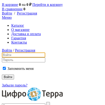
В корзине
0
на
0 ₽
Перейти в корзину
В сравнении
0
Войти
/
Регистрация
Меню
Каталог
О магазине
Доставка и оплата
Гарантия
Контакты
Войти
/
Регистрация
Запомнить меня
Забыли пароль?