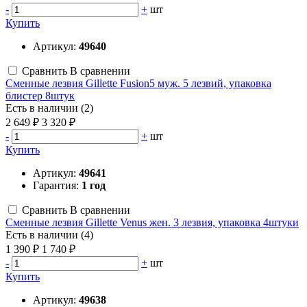
-
+
шт
Купить
Артикул:
49640
Сравнить
В сравнении
Сменные лезвия Gillette Fusion5 муж. 5 лезвий, упаковка
блистер 8штук
Есть в наличии (2)
2 649 ₽
3 320 ₽
-
+
шт
Купить
Артикул:
49641
Гарантия:
1 год
Сравнить
В сравнении
Сменные лезвия Gillette Venus жен. 3 лезвия, упаковка 4штуки
Есть в наличии (4)
1 390 ₽
1 740 ₽
-
+
шт
Купить
Артикул:
49638