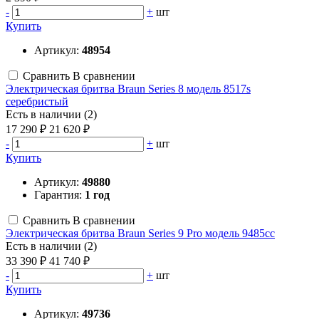
-
+
шт
Купить
Артикул:
48954
Сравнить
В сравнении
Электрическая бритва Braun Series 8 модель 8517s
серебристый
Есть в наличии (2)
17 290 ₽
21 620 ₽
-
+
шт
Купить
Артикул:
49880
Гарантия:
1 год
Сравнить
В сравнении
Электрическая бритва Braun Series 9 Pro модель 9485cc
Есть в наличии (2)
33 390 ₽
41 740 ₽
-
+
шт
Купить
Артикул:
49736