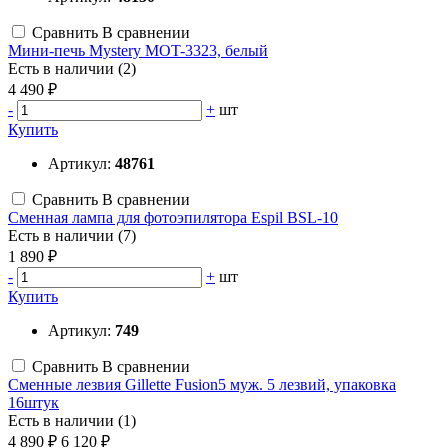
Сравнить
В сравнении
Мини-печь Mystery MOT-3323, белый
Есть в наличии (2)
4 490 ₽
-
+
шт
Купить
Артикул:
48761
Сравнить
В сравнении
Сменная лампа для фотоэпилятора Espil BSL-10
Есть в наличии (7)
1 890 ₽
-
+
шт
Купить
Артикул:
749
Сравнить
В сравнении
Сменные лезвия Gillette Fusion5 муж. 5 лезвий, упаковка
16штук
Есть в наличии (1)
4 890 ₽
6 120 ₽