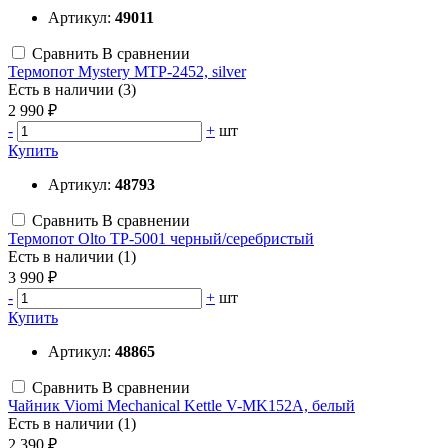
Артикул:
49011
Сравнить
В сравнении
Термопот Mystery MTP-2452, silver
Есть в наличии (3)
2 990 ₽
-
+
шт
Купить
Артикул:
48793
Сравнить
В сравнении
Термопот Olto TP-5001 черный/серебристый
Есть в наличии (1)
3 990 ₽
-
+
шт
Купить
Артикул:
48865
Сравнить
В сравнении
Чайник Viomi Mechanical Kettle V-MK152A, белый
Есть в наличии (1)
2 390 ₽