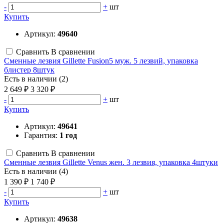
-
+
шт
Купить
Артикул:
49640
Сравнить
В сравнении
Сменные лезвия Gillette Fusion5 муж. 5 лезвий, упаковка
блистер 8штук
Есть в наличии (2)
2 649 ₽
3 320 ₽
-
+
шт
Купить
Артикул:
49641
Гарантия:
1 год
Сравнить
В сравнении
Сменные лезвия Gillette Venus жен. 3 лезвия, упаковка 4штуки
Есть в наличии (4)
1 390 ₽
1 740 ₽
-
+
шт
Купить
Артикул:
49638