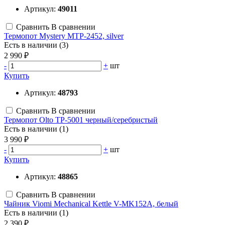
Артикул:
49011
Сравнить
В сравнении
Термопот Mystery MTP-2452, silver
Есть в наличии (3)
2 990 ₽
-
+
шт
Купить
Артикул:
48793
Сравнить
В сравнении
Термопот Olto TP-5001 черный/серебристый
Есть в наличии (1)
3 990 ₽
-
+
шт
Купить
Артикул:
48865
Сравнить
В сравнении
Чайник Viomi Mechanical Kettle V-MK152A, белый
Есть в наличии (1)
2 390 ₽