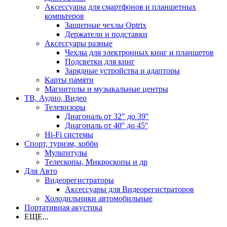
Аксессуары для смартфонов и планшетных
компьтеров
Защитные чехлы Optrix
Держатели и подставки
Аксессуары разные
Чехлы для электронных книг и планшетов
Подсветки для книг
Зарядные устройства и адапторы
Карты памяти
Магнитолы и музыкальные центры
ТВ, Аудио, Видео
Телевизоры
Диагональ от 32" до 39"
Диагональ от 40'' до 45''
Hi-Fi системы
Спорт, туризм, хобби
Мультитулы
Телескопы, Микроскопы и др
Для Авто
Видеорегистраторы
Аксессуары для Видеорегистраторов
Холодильники автомобильные
Портативная акустика
ЕЩЕ...