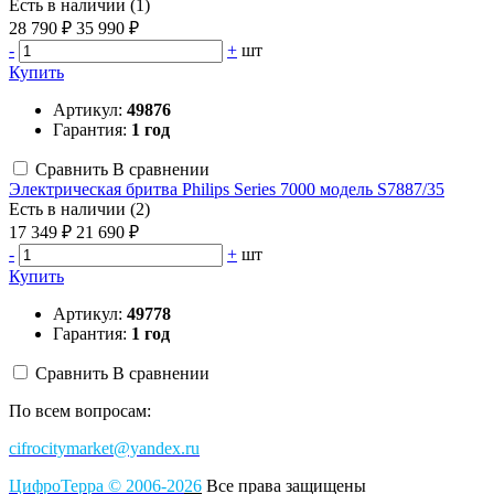
Есть в наличии (1)
28 790 ₽
35 990 ₽
-
+
шт
Купить
Артикул:
49876
Гарантия:
1 год
Сравнить
В сравнении
Электрическая бритва Philips Series 7000 модель S7887/35
Есть в наличии (2)
17 349 ₽
21 690 ₽
-
+
шт
Купить
Артикул:
49778
Гарантия:
1 год
Сравнить
В сравнении
По всем вопросам:
cifrocitymarket@yandex.ru
ЦифроТерра
©
2006-2
0
26
Все права защищены