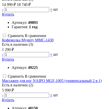
14 990 ₽
18 740 ₽
-
+
шт
Купить
Артикул:
49893
Гарантия:
1 год
Сравнить
В сравнении
Кофемолка Mystery MMC-1430
Есть в наличии (3)
1 290 ₽
-
+
шт
Купить
Артикул:
49225
Сравнить
В сравнении
Массажер для ног NAIPO MGF-1005 (универсальный 2 в 1)
Есть в наличии (2)
5 990 ₽
-
+
шт
Купить
Артикул:
48150