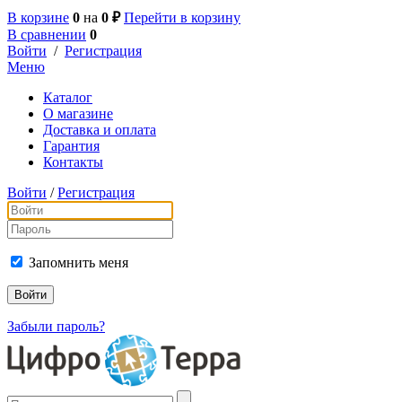
В корзине
0
на
0 ₽
Перейти в корзину
В сравнении
0
Войти
/
Регистрация
Меню
Каталог
О магазине
Доставка и оплата
Гарантия
Контакты
Войти
/
Регистрация
Запомнить меня
Забыли пароль?