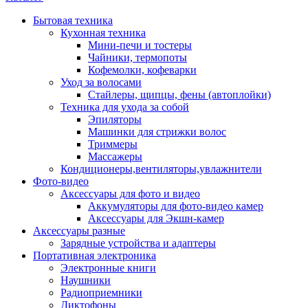
Бытовая техника
Кухонная техника
Мини-печи и тостеры
Чайники, термопоты
Кофемолки, кофеварки
Уход за волосами
Стайлеры, щипцы, фены (автоплойки)
Техника для ухода за собой
Эпиляторы
Машинки для стрижки волос
Триммеры
Массажеры
Кондиционеры,вентиляторы,увлажнители
Фото-видео
Аксессуары для фото и видео
Аккумуляторы для фото-видео камер
Аксессуары для Экшн-камер
Аксессуары разные
Зарядные устройства и адаптеры
Портативная электроника
Электронные книги
Наушники
Радиоприемники
Диктофоны