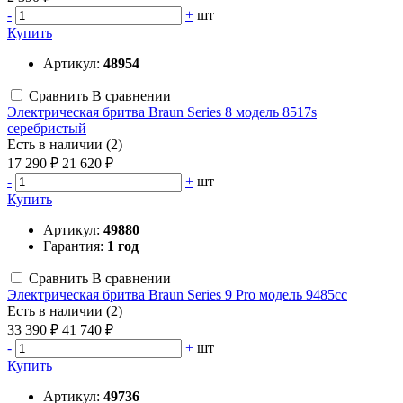
-
+
шт
Купить
Артикул:
48954
Сравнить
В сравнении
Электрическая бритва Braun Series 8 модель 8517s
серебристый
Есть в наличии (2)
17 290 ₽
21 620 ₽
-
+
шт
Купить
Артикул:
49880
Гарантия:
1 год
Сравнить
В сравнении
Электрическая бритва Braun Series 9 Pro модель 9485cc
Есть в наличии (2)
33 390 ₽
41 740 ₽
-
+
шт
Купить
Артикул:
49736