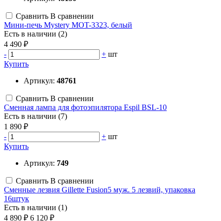
Сравнить
В сравнении
Мини-печь Mystery MOT-3323, белый
Есть в наличии (2)
4 490 ₽
-
+
шт
Купить
Артикул:
48761
Сравнить
В сравнении
Сменная лампа для фотоэпилятора Espil BSL-10
Есть в наличии (7)
1 890 ₽
-
+
шт
Купить
Артикул:
749
Сравнить
В сравнении
Сменные лезвия Gillette Fusion5 муж. 5 лезвий, упаковка
16штук
Есть в наличии (1)
4 890 ₽
6 120 ₽